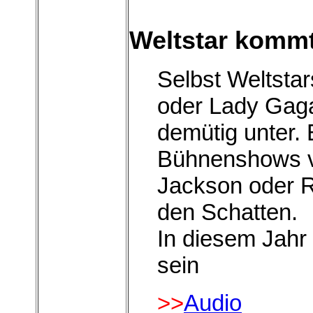
Weltstar komm
Selbst Weltstar
oder Lady Gaga
demütig unter. E
Bühnenshows v
Jackson oder 
den Schatten.
In diesem Jahr
sein
>>
Audio