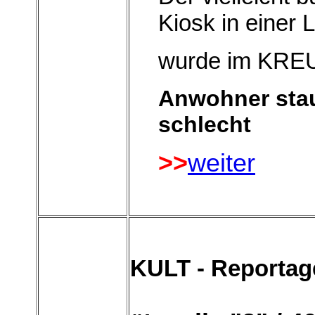
Kiosk in einer 
wurde im KREUZ
Anwohner stau
schlecht
>>
weiter
KULT - Reportag