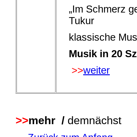
„Im Schmerz ge
Tukur
klassische Mus
Musik in 20 S
>>
weiter
>>
mehr /
demnächst