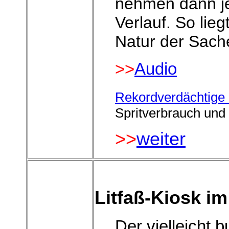
nehmen dann j
Verlauf. So lieg
Natur der Sache
>>
Audio
Rekordverdächtige
Spritverbrauch und
>>
weiter
Litfaß-Kiosk i
Der vielleicht 