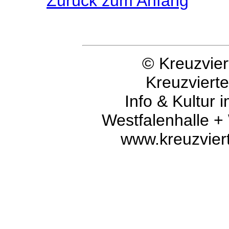
Zurück zum Anfang
© Kreuzvier
Kreuzviert
Info & Kultur 
Westfalenhalle +
www.kreuzvier