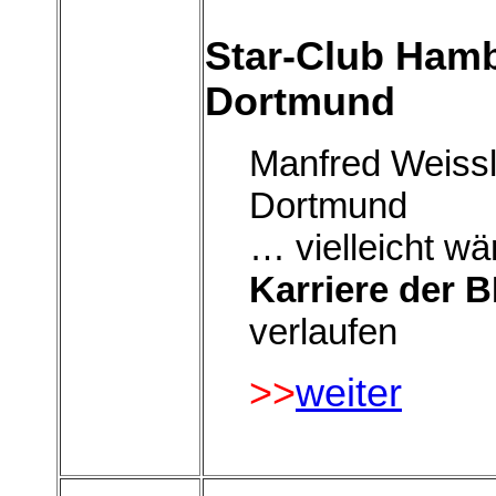
Star-Club Hambu
Dortmund
Manfred Weissl
Dortmund
… vielleicht wä
Karriere der
verlaufen
>>
weiter