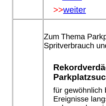
>>
weiter
Zum Thema Parkp
Spritverbrauch u
Rekordverdä
Parkplatzsu
für gewöhnlich
Ereignisse lan