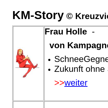
KM-Story
© Kreuzvi
Frau Holle
-
von Kampagne 
SchneeGegner
Zukunft ohne
>>
weiter