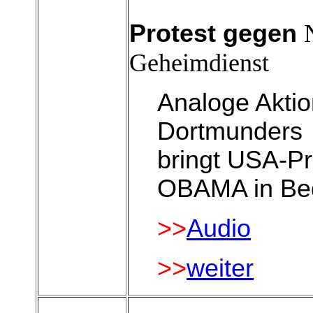
Protest gegen
Geheimdienst
Analoge Aktio
Dortmunders
bringt USA-P
OBAMA in Bed
>>
Audio
>>
weiter